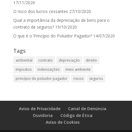
17/11/2020
O risco dos lucros cessantes
27/10/2020
Qual a importância da depreciação de bens para o
contrato de seguros?
19/10/2020
O que é o Princípio do Poluidor Pagador?
14/07/2020
Tags
ambiental
contrato
depreciação
direito
impostos
indenizações
meio ambiente
princípio do poluidor pagador
riscos
seguros
Aviso de Privacidade
Canal de Denúncia
Ouvidoria
Código de Ética
Aviso de Cookies